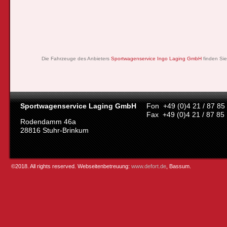
Die Fahrzeuge des Anbieters
Sportwagenservice Ingo Laging GmbH
finden Sie
Sportwagenservice Laging GmbH
Fon +49 (0)4 21 / 87 85
Fax +49 (0)4 21 / 87 85
Rodendamm 46a
28816 Stuhr-Brinkum
©2018. All rights reserved. Webseitenbetreuung:
www.defort.de
, Bassum.