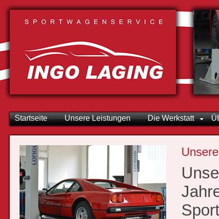
Startseite
Unsere Leistungen
Die Werkstatt
Ü
Unsere
Unser
Jahre
Spor