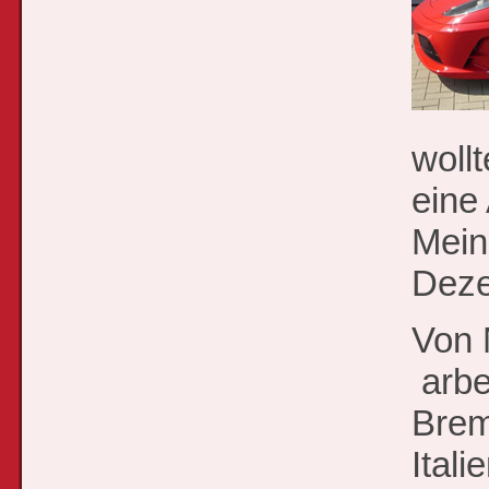
woll
eine
Mein
Deze
Von 
arbe
Brem
Itali