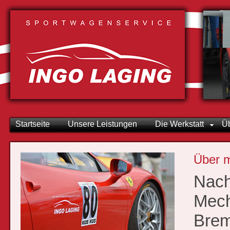
Startseite
Unsere Leistungen
Die Werkstatt
Ü
Über 
Nach
Mech
Brem