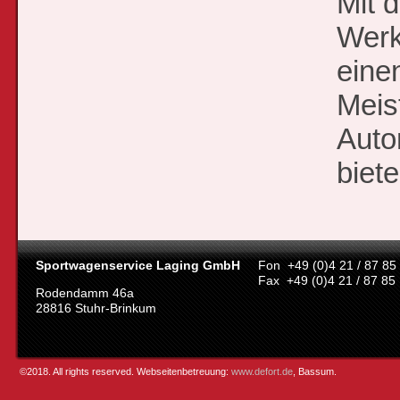
Mit 
Werk
eine
Meis
Auto
biete
Sportwagenservice Laging GmbH
Fon +49 (0)4 21 / 87 85
Fax +49 (0)4 21 / 87 85
Rodendamm 46a
28816 Stuhr-Brinkum
©2018. All rights reserved. Webseitenbetreuung:
www.defort.de
, Bassum.