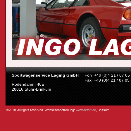
Sportwagenservice Laging GmbH
Fon +49 (0)4 21 / 87 85
Fax +49 (0)4 21 / 87 85
Rodendamm 46a
28816 Stuhr-Brinkum
©2018. All rights reserved. Webseitenbetreuung:
www.defort.de
, Bassum.